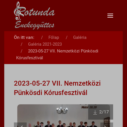
Ön itt van:
Főlap
Galéria
Galéria 2021-2023
2023-05-27 VII. Nemzetközi Pünkösdi
Kórusfesztivál
2023-05-27 VII. Nemzetközi
Pünkösdi Kórusfesztivál
2
/17