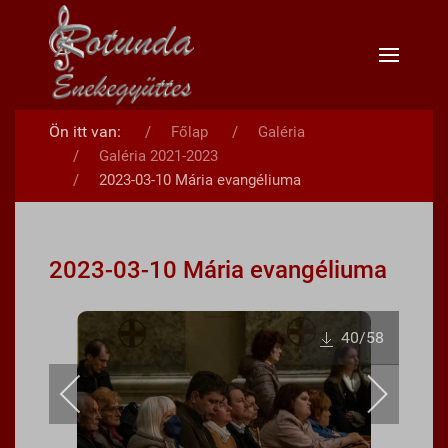
Ön itt van:
Főlap
Galéria
Galéria 2021-2023
2023-03-10 Mária evangéliuma
2023-03-10 Mária evangéliuma
40
/58