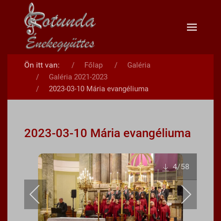
Ön itt van:
Főlap
Galéria
Galéria 2021-2023
2023-03-10 Mária evangéliuma
2023-03-10 Mária evangéliuma
4
/58