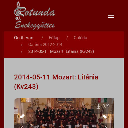
Ön itt van:
Főlap
Galéria
Galéria 2012-2014
2014-05-11 Mozart: Litánia (Kv243)
2014-05-11 Mozart: Litánia
(Kv243)
9
/9